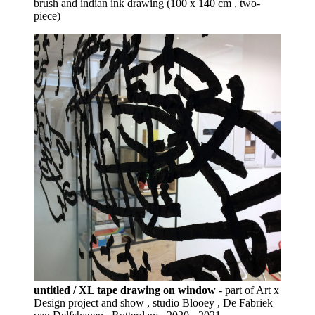
brush and indian ink drawing (100 x 140 cm , two-
piece)
untitled / XL tape drawing on window
- part of Art x
Design project and show , studio Blooey , De Fabriek