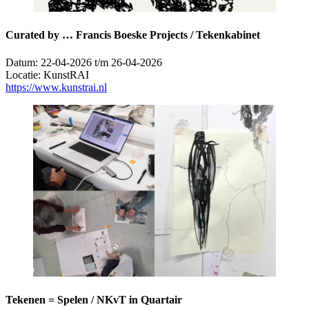
Curated by … Francis Boeske Projects / Tekenkabinet
Datum:
22-04-2026 t/m 26-04-2026
Locatie:
KunstRAI
https://www.kunstrai.nl
Tekenen = Spelen / NKvT in Quartair