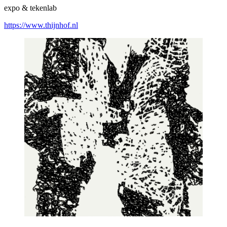
expo & tekenlab
https://www.thijnhof.nl