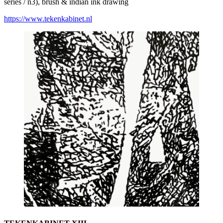
series / n3), brush & indian ink drawing
https://www.tekenkabinet.nl