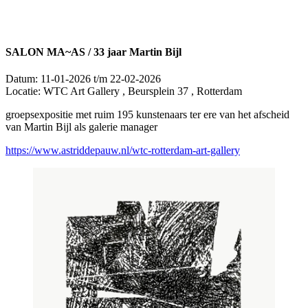
SALON MA~AS / 33 jaar Martin Bijl
Datum:
11-01-2026 t/m 22-02-2026
Locatie:
WTC Art Gallery , Beursplein 37 , Rotterdam
groepsexpositie met ruim 195 kunstenaars ter ere van het afscheid
van Martin Bijl als galerie manager
https://www.astriddepauw.nl/wtc-rotterdam-art-gallery