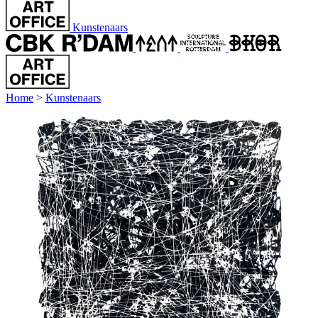
Kunstenaars
Home
>
Kunstenaars