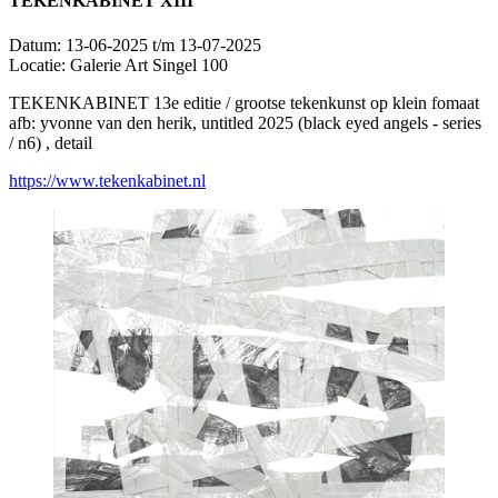
TEKENKABINET XIII
Datum:
13-06-2025 t/m 13-07-2025
Locatie:
Galerie Art Singel 100
TEKENKABINET 13e editie / grootse tekenkunst op klein fomaat
afb: yvonne van den herik, untitled 2025 (black eyed angels - series
/ n6) , detail
https://www.tekenkabinet.nl