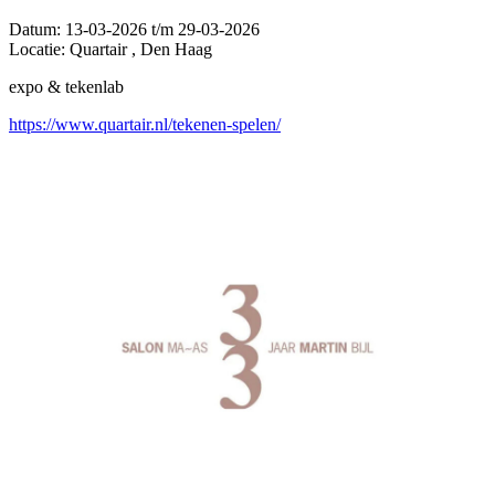
Datum:
13-03-2026 t/m 29-03-2026
Locatie:
Quartair , Den Haag
expo & tekenlab
https://www.quartair.nl/tekenen-spelen/