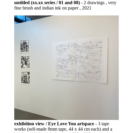
untitled (xx.xx series / 01 and 08)
- 2 drawings , very
fine brush and indian ink on paper , 2021
exhibition view / Eye Love You artspace
- 3 tape
works (self-made 8mm tape, 44 x 44 cm each) and a