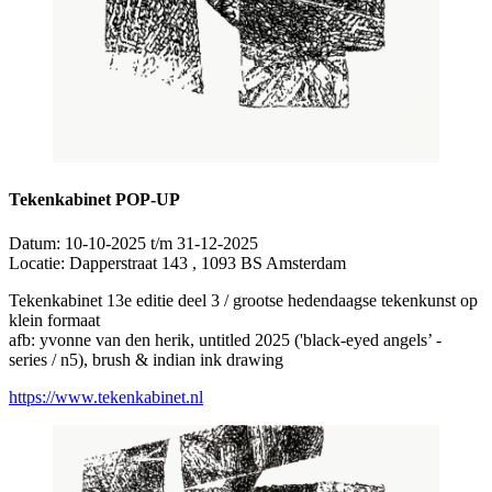
Tekenkabinet POP-UP
Datum:
10-10-2025 t/m 31-12-2025
Locatie:
Dapperstraat 143 , 1093 BS Amsterdam
Tekenkabinet 13e editie deel 3 / grootse hedendaagse tekenkunst op
klein formaat
afb: yvonne van den herik, untitled 2025 ('black-eyed angels’ -
series / n5), brush & indian ink drawing
https://www.tekenkabinet.nl