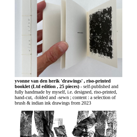
yvonne van den herik 'drawings' , riso-printed
booklet (Ltd edition , 25 pieces)
- self-published and
fully handmade by myself, i.e. designed, riso-printed,
hand-cut, -folded and -sewn ; content : a selection of
brush & indian ink drawings from 2023