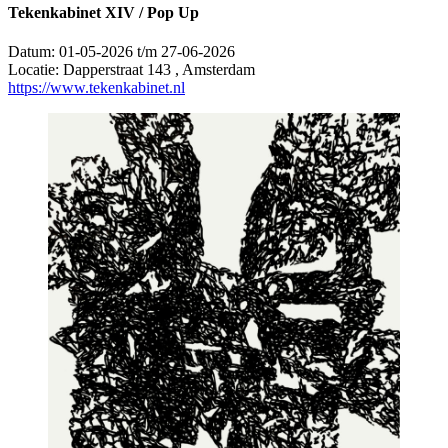
Tekenkabinet XIV / Pop Up
Datum:
01-05-2026 t/m 27-06-2026
Locatie:
Dapperstraat 143 , Amsterdam
https://www.tekenkabinet.nl