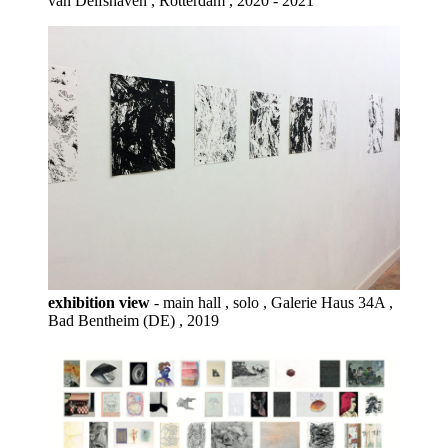
van Delfshaven , Rotterdam , 2020 - 2021
exhibition view
- main hall , solo , Galerie Haus 34A ,
Bad Bentheim (DE) , 2019