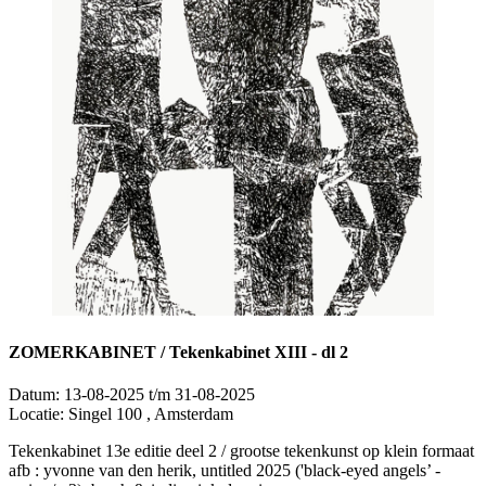
ZOMERKABINET / Tekenkabinet XIII - dl 2
Datum:
13-08-2025 t/m 31-08-2025
Locatie:
Singel 100 , Amsterdam
Tekenkabinet 13e editie deel 2 / grootse tekenkunst op klein formaat
afb : yvonne van den herik, untitled 2025 ('black-eyed angels’ -